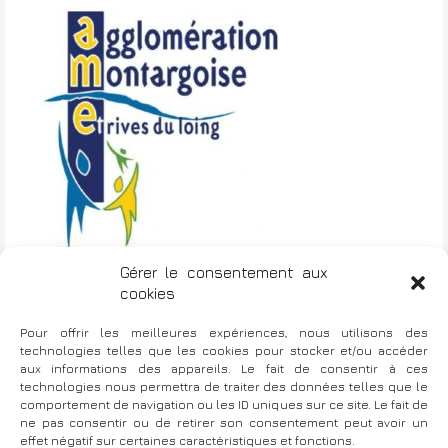
Gérer le consentement aux
cookies
Pour offrir les meilleures expériences, nous utilisons des
1er Séminaire des Équipes de
technologies telles que les cookies pour stocker et/ou accéder
N
l’Agglomération Montargoise
aux informations des appareils. Le fait de consentir à ces
technologies nous permettra de traiter des données telles que le
a
comportement de navigation ou les ID uniques sur ce site. Le fait de
v
ne pas consentir ou de retirer son consentement peut avoir un
effet négatif sur certaines caractéristiques et fonctions.