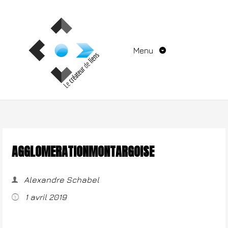
Aller
au
contenu
Menu
AGGLOMERATIONMONTARGOISE
Alexandre Schabel
1 avril 2019