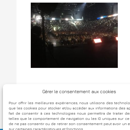
Gérer le consentement aux cookies
N
Crédit Agricole Alpes Provence – 
Pour offrir les meilleures expériences, nous utilisons des technolo
a
que les cookies pour stocker et/ou accéder aux informations des ap
fait de consentir à ces technologies nous permettra de traiter 
v
telles que le comportement de navigation ou les ID uniques sur ce si
de ne pas consentir ou de retirer son consentement peut avoir un ef
i
sur certaines caractéristiques et fonctions.