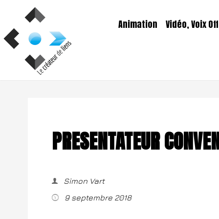
Aller
au
Animation
Vidéo, Voix Off
contenu
PRESENTATEUR CONVEN
Simon Vart
9 septembre 2018