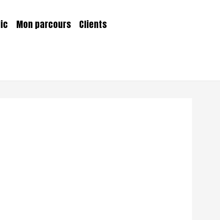
lic
Mon parcours
Clients