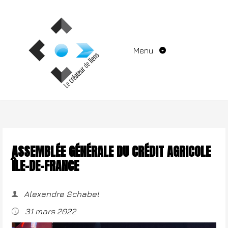
Aller
au
contenu
Menu
ASSEMBLÉE GÉNÉRALE DU CRÉDIT AGRICOLE
ÎLE-DE-FRANCE
Alexandre Schabel
31 mars 2022