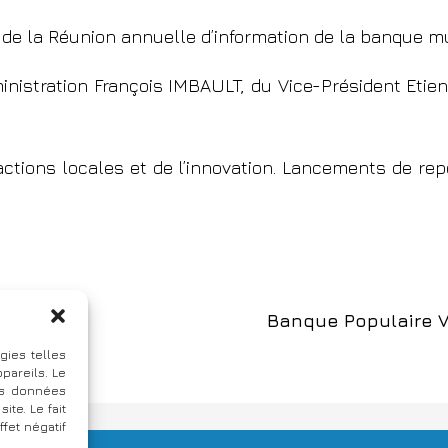
 de la Réunion annuelle d’information de la banque m
ministration François IMBAULT, du Vice-Président Eti
ctions locales et de l’innovation. Lancements de rep
Banque Populaire Va
gies telles
pareils. Le
des données
te. Le fait
fet négatif