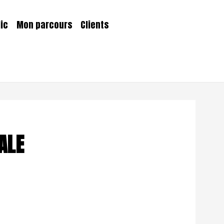
lic
Mon parcours
Clients
ALE