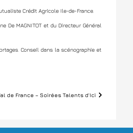
utualiste
Crédit Agricole Ile-de-France
.
enne De MAGNITOT et du Directeur Général
ortages. Conseil dans la scénographie et
l de France – Soirées Talents d’Ici