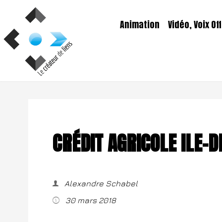
Aller
au
Animation
Vidéo, Voix Off
contenu
CRÉDIT AGRICOLE ILE-
Alexandre Schabel
30 mars 2018