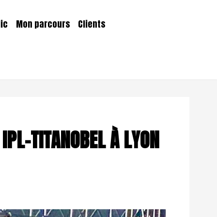
lic
Mon parcours
Clients
 IPL-TITANOBEL À LYON