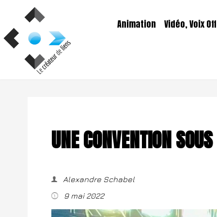
Aller
au
Animation
Vidéo, Voix Off
contenu
UNE CONVENTION SOUS 
Alexandre Schabel
9 mai 2022