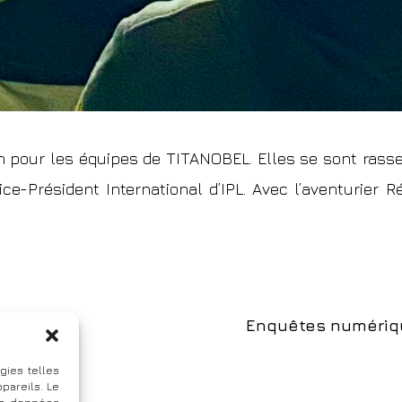
n pour les équipes de
TITANOBEL
. Elles se sont ras
ice-Président International d’IPL. Avec l’aventurier
R
ncia
Enquêtes numériqu
gies telles
pareils. Le