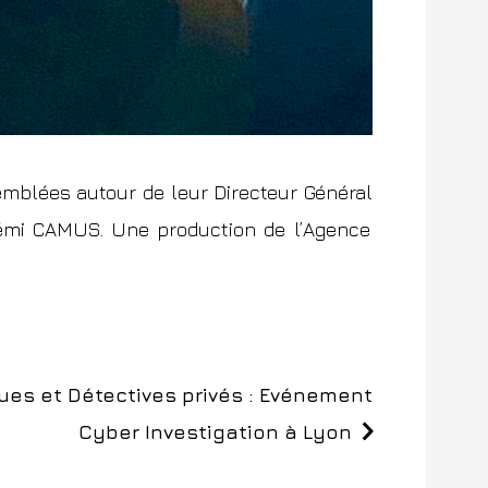
semblées autour de leur Directeur Général
émi CAMUS.
Une production de l’
Agence
es et Détectives privés : Evénement
Cyber Investigation à Lyon