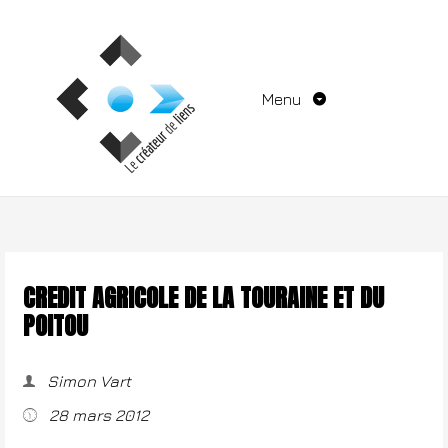
Aller
au
contenu
Menu
CREDIT AGRICOLE DE LA TOURAINE ET DU
POITOU
Simon Vart
28 mars 2012