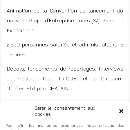
Animation de la Convention de lancement du
nouveau Projet d’Entreprise. Tours (37). Parc des
Expositions.
2.500 personnes salariés et administrateurs. 5
caméras.
Débats, lancements de reportages, Interviews
du Président Odet TRIQUET et du Directeur
Général Philippe CHATAIN.
Gérer le consentement aux
cookies
CREDIT AGRICOLE ILE-DE-FRANCE
N
Pour offrir les meilleures expériences, nous utilisons des