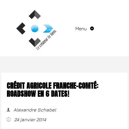
Aller
au
contenu
Menu
CRÉDIT AGRICOLE FRANCHE-COMTÉ:
ROADSHOW EN 6 DATES!
Alexandre Schabel
24 janvier 2014