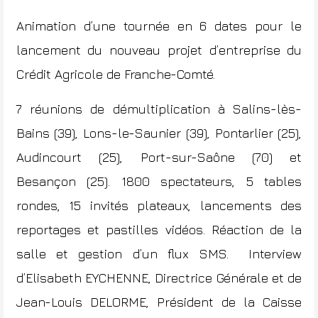
Animation d’une tournée en 6 dates pour le
lancement du nouveau projet d’entreprise du
Crédit Agricole de Franche-Comté.
7 réunions de démultiplication à Salins-lès-
Bains (39), Lons-le-Saunier (39), Pontarlier (25),
Audincourt (25), Port-sur-Saône (70) et
Besançon (25). 1800 spectateurs, 5 tables
rondes, 15 invités plateaux, lancements des
reportages et pastilles vidéos. Réaction de la
salle et gestion d’un flux SMS. Interview
d’Elisabeth EYCHENNE, Directrice Générale et de
Jean-Louis DELORME, Président de la Caisse