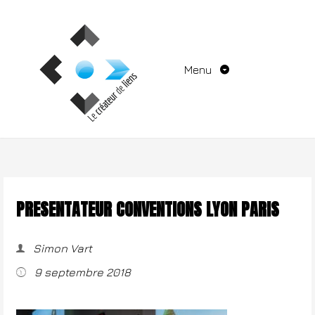
Aller
au
contenu
Menu
PRESENTATEUR CONVENTIONS LYON PARIS
Simon Vart
9 septembre 2018