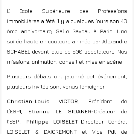
L’ Ecole Supérieure des Professions
Immobilières a fêté il y a quelques jours son 4O
ème anniversaire, Salle Gaveau à Paris. Une
soirée haute en couleurs animée par Alexandre
SCHABEL devant plus de 500 spectateurs. Nos
missions: animation, conseil et mise en scène.
Plusieurs débats ont jalonné cet événement,
plusieurs invités sont venus témoigner:
Christian-Louis VICTOR
, Président de
L’ESPI,
Etienne LE SIDANER
-Créateur de
l’ESPI,
Philippe LOISELET
-Directeur Général
LOISELET & DAIGREMONT et Vice Pdt de