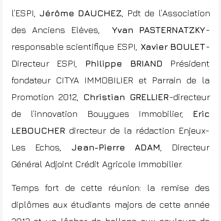
l’ESPI,
Jérôme DAUCHEZ
, Pdt de l’Association
des Anciens Elèves,
Yvan PASTERNATZKY
-
responsable scientifique ESPI,
Xavier BOULET
-
Directeur ESPI,
Philippe BRIAND
Président
fondateur CITYA IMMOBILIER et Parrain de la
Promotion 2012,
Christian GRELLIER
-directeur
de l’innovation Bouygues Immobilier,
Eric
LEBOUCHER
directeur de la rédaction Enjeux-
Les Echos,
Jean-Pierre ADAM
, Directeur
Général Adjoint Crédit Agricole Immobilier.
Temps fort de cette réunion: la remise des
diplômes aux étudiants majors de cette année