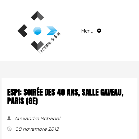
Aller
au
contenu
Menu
ESPI: SOIRÉE DES 40 ANS, SALLE GAVEAU,
PARIS (8E)
Alexandre Schabel
30 novembre 2012