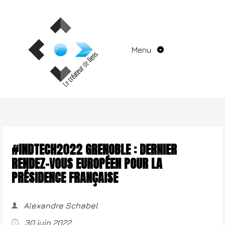
Aller
au
contenu
Menu
#INDTECH2022 GRENOBLE : DERNIER
RENDEZ-VOUS EUROPÉEN POUR LA
PRÉSIDENCE FRANÇAISE
Alexandre Schabel
30 juin 2022