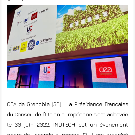
CEA de Grenoble (38) : La
Présidence
Française
du Conseil de l’Union européenne
s’est achevée
le 30 juin 2022.
INDTECH
est un événement
phare de l’agenda européen. Et ll est organisé