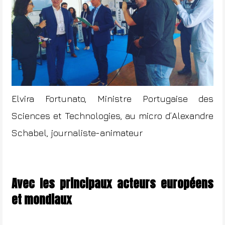
Elvira Fortunato, Ministre Portugaise des
Sciences et Technologies,
au micro d’Alexandre
Schabel, journaliste-animateur
Avec les principaux acteurs européens
et mondiaux