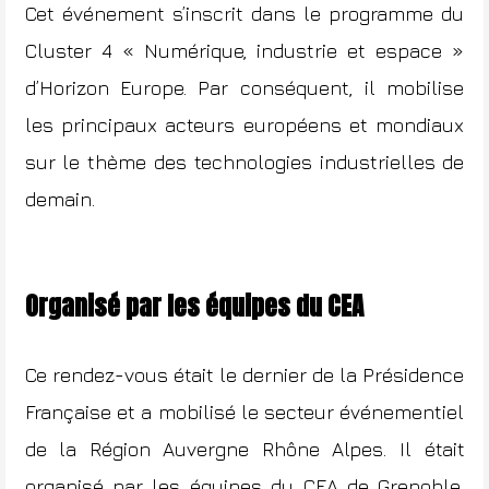
Cet événement s’inscrit dans le programme du
Cluster 4 « Numérique, industrie et espace »
d’Horizon Europe. Par conséquent, il mobilise
les principaux acteurs européens et mondiaux
sur le thème des technologies industrielles de
demain.
Organisé par les équipes du CEA
Ce rendez-vous était le dernier de la Présidence
Française et a mobilisé le secteur événementiel
de la
Région Auvergne Rhône Alpes
. Il était
organisé par les équipes du
CEA
de Grenoble,