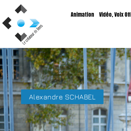
Aller
au
Animation
Vidéo, Voix Off
contenu
Alexandre SCHABEL