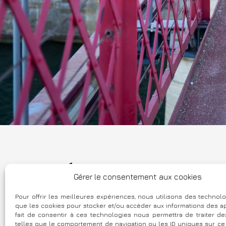
CRÉDIT AGRICOLE NORM
Gérer le consentement aux cookies
Pour offrir les meilleures expériences, nous utilisons des technolo
que les cookies pour stocker et/ou accéder aux informations des ap
fait de consentir à ces technologies nous permettra de traiter 
telles que le comportement de navigation ou les ID uniques sur ce si