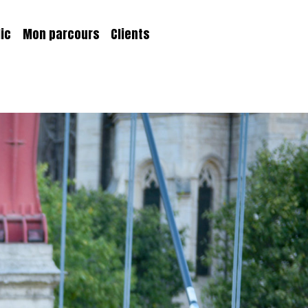
lic
Mon parcours
Clients