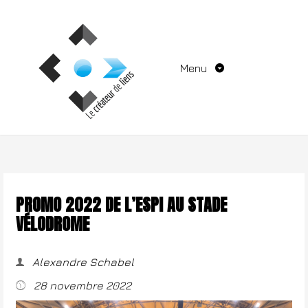
Aller
au
contenu
Menu
PROMO 2022 DE L’ESPI AU STADE
VÉLODROME
Alexandre Schabel
28 novembre 2022