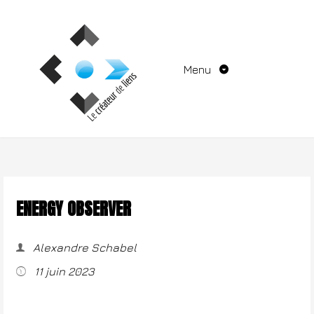
Aller
au
contenu
Menu
ENERGY OBSERVER
Alexandre Schabel
11 juin 2023