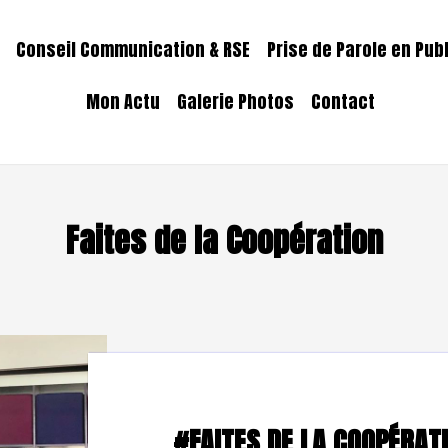
Conseil Communication & RSE
Prise de Parole en Pub
Mon Actu
Galerie Photos
Contact
Faites de la Coopération
23 novembre 2022
#FAITES DE LA COOPÉRAT