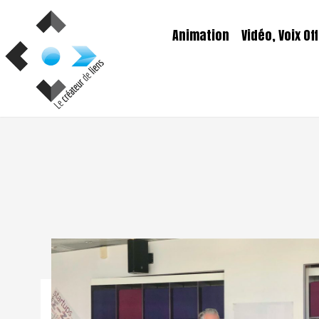
Aller
au
Animation
Vidéo, Voix Off
contenu