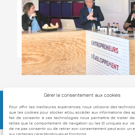
Gérer le consentement aux cookies
Fièr
Pour offrir les meilleures expériences, nous utilisons des technolo
que les cookies pour stocker et/ou accéder aux informations des ap
fait de consentir à ces technologies nous permettra de traiter 
telles que le comportement de navigation ou les ID uniques sur ce si
de ne pas consentir ou de retirer son consentement peut avoir un ef
sur certaines caractéristiques et fonctions.