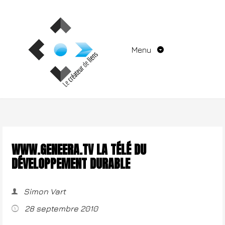
Aller
au
contenu
Menu
WWW.GENEERA.TV LA TÉLÉ DU
DÉVELOPPEMENT DURABLE
Simon Vart
28 septembre 2010